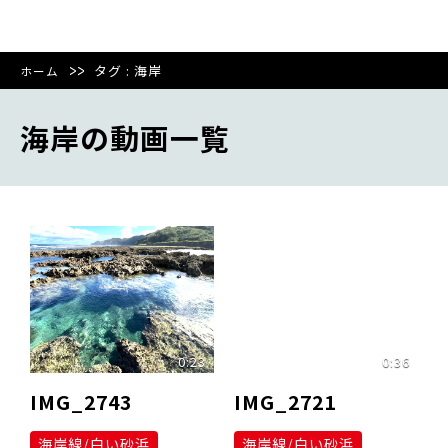
タグ : 海岸
ホーム
海岸の動画一覧
0:23
0:36
IMG_2743
IMG_2721
海岸線/白い砂浜
海岸線/白い砂浜