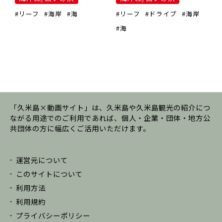
#リーフ
#海岸
#海
#リーフ
#ドライブ
#海岸
#海
「久米島×動画サイト」は、久米島や久米島観光の紹介につ
ながる用途でのご利用であれば、個人・企業・団体・地方公
共団体の方に幅広くご活用いただけます。
運営元について
このサイトについて
利用方法
利用規約
プライバシーポリシー