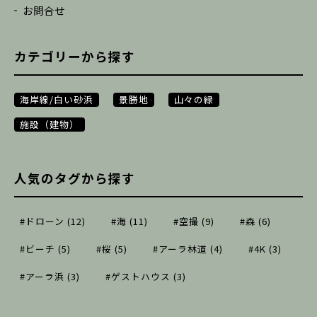
お問合せ
カテゴリーから探す
海岸線/白い砂浜
景勝地
山々の緑
施設（建物）
人気のタグから探す
#ドローン (12)
#海 (11)
#空撮 (9)
#森 (6)
#ビーチ (5)
#桜 (5)
#アーラ林道 (4)
#4K (3)
#アーラ浜 (3)
#ゲストハウス (3)