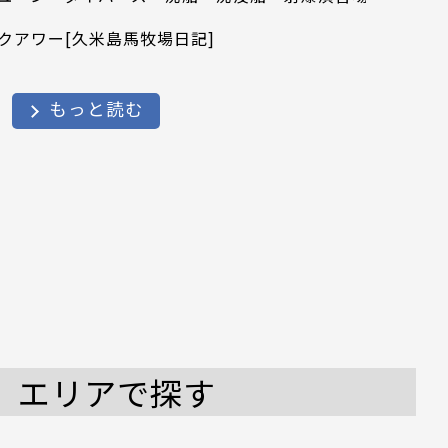
クアワー[久米島馬牧場日記]
もっと読む
エリアで探す