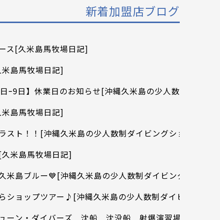
新着加盟店ブログ
ース[久米島馬牧場日記]
久米島馬牧場日記]
5日ｰ9日】休業日のお知らせ[沖縄久米島の少人数制ダイビン
久米島馬牧場日記]
ラスト！！[沖縄久米島の少人数制ダイビングショップ プラ
[久米島馬牧場日記]
久米島ブルー💙[沖縄久米島の少人数制ダイビングショップ
らショップツアー♪[沖縄久米島の少人数制ダイビングショ
ューン・ダイバーズ 沈船 沈没船 射爆演習場 模擬弾 鉄塔