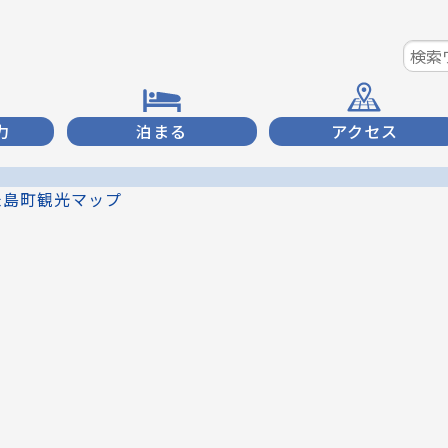
力
泊まる
アクセス