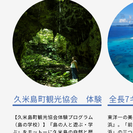
久米島町観光協会 体験プログ
全長7
【久米島町観光協会体験プログラム
東洋一の美
（島の学校）】『島の人と遊ぶ・学
浜』。「前
ぶ』をモットーに久米島の自然と歴
浜」の三つ