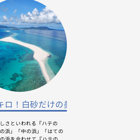
ラム！（島の学校）
キロ！白砂だけの美しすぎるビーチ
しさといわれる『ハテの
の浜」「中の浜」「はての
の浜を合わせて『ハテの