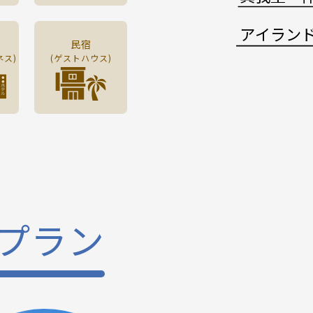
アイラン
民宿
ネス)
(ゲストハウス)
プラン