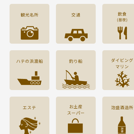
飲食
観光名所
交通
(昼夜)
ダイビング
ハテの浜渡船
釣り船
マリン
お土産
エステ
泡盛酒造所
スーパー