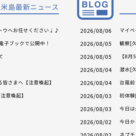
久米島最新ニュース
イトウへお任せください♩♪
2026/08/06
マイペ
電子ブックで公開中！
2026/08/05
観察[
て
2026/08/05
【8月
2026/08/04
潜水[
れる皆さまへ【注意喚起】
2026/08/04
台風前
【注意喚起】
2026/08/03
初体験
2026/08/03
今日は
2026/08/02
今日か
2026/08/02
ネプチ